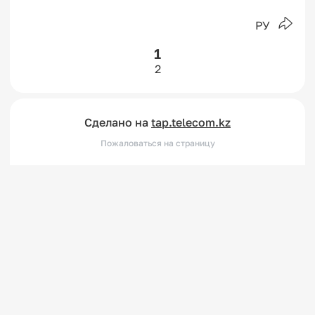
РУ
1
2
Сделано на
tap.telecom.kz
Пожаловаться на страницу