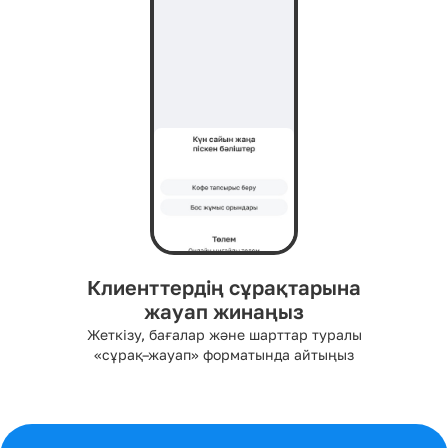
Клиенттердің сұрақтарына
жауап жинаңыз
Жеткізу, бағалар және шарттар туралы
«сұрақ–жауап» форматында айтыңыз