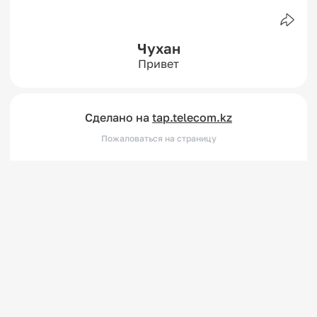
Чухан
Привет
Сделано на
tap.telecom.kz
Пожаловаться на страницу