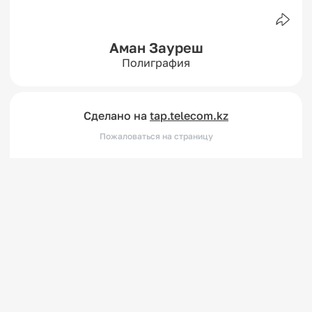
Аман Зауреш
Полиграфия
Сделано на
tap.telecom.kz
Пожаловаться на страницу