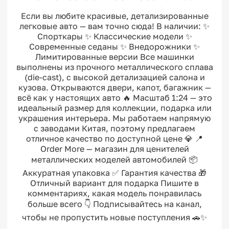
Если вы любите красивые, детализированные
легковые авто — вам точно сюда! В наличии: ✨
Спорткары ✨ Классические модели ✨
Современные седаны ✨ Внедорожники ✨
Лимитированные версии Все машинки
выполнены из прочного металлического сплава
(die-cast), с высокой детализацией салона и
кузова. Открываются двери, капот, багажник —
всё как у настоящих авто 🔥 Масштаб 1:24 — это
идеальный размер для коллекции, подарка или
украшения интерьера. Мы работаем напрямую
с заводами Китая, поэтому предлагаем
отличное качество по доступной цене 💎 📍
Order More — магазин для ценителей
металлических моделей автомобилей 📦
Аккуратная упаковка ✅ Гарантия качества 🎁
Отличный вариант для подарка Пишите в
комментариях, какая модель понравилась
больше всего 👇 Подписывайтесь на канал,
чтобы не пропустить новые поступления 🚗✨