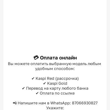
💳 Оплата онлайн
Вы можете оплатить выбранную модель любым 
удобным способом:

✔ Kaspi Red (рассрочка)

✔ Kaspi Gold

✔ Перевод на карту любого банка

✔ Оплата по ссылке

📲 Напишите нам в WhatsApp: 87066930827

Укажите:
