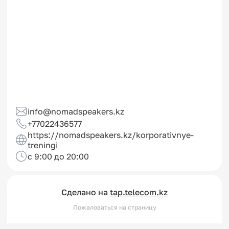
info@nomadspeakers.kz
+77022436577
https://nomadspeakers.kz/korporativnye-
treningi
с 9:00 до 20:00
Сделано на
tap.telecom.kz
Пожаловаться на страницу