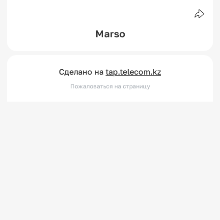
Marso
Сделано на
tap.telecom.kz
Пожаловаться на страницу