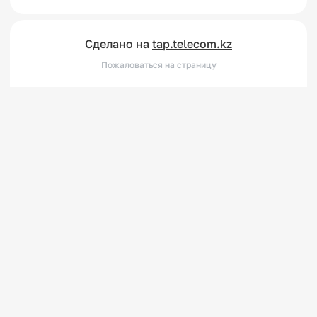
Сделано на
tap.telecom.kz
Пожаловаться на страницу