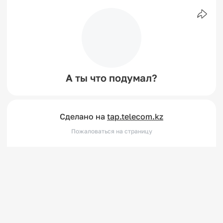
А ты что подумал?
Сделано на
tap.telecom.kz
Пожаловаться на страницу