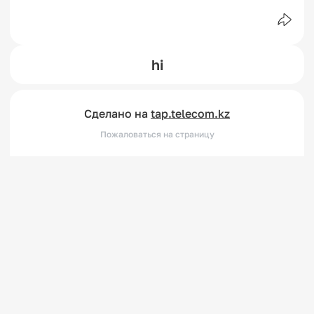
hi
Сделано на
tap.telecom.kz
Пожаловаться на страницу