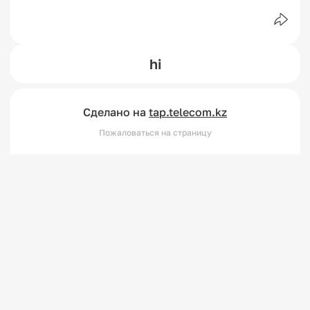
hi
Сделано на
tap.telecom.kz
Пожаловаться на страницу