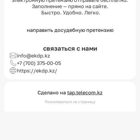
электронную претензию отправьте бесплатно.

Заполнение — прямо на сайте.

 Быстро. Удобно. Легко.
направить досудебную претензию
связаться с нами
info@ekdp.kz
+7 (700) 375-00-05
https://ekdp.kz/
Сделано на
tap.telecom.kz
Пожаловаться на страницу