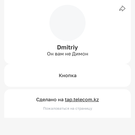
Dmitriy
Он вам не Димон
Кнопка
Сделано на
tap.telecom.kz
Пожаловаться на страницу