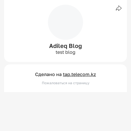
Adileq Blog
test blog
Сделано на
tap.telecom.kz
Пожаловаться на страницу