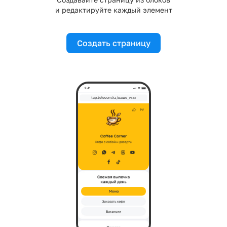
и редактируйте каждый элемент
Создать страницу
tap.telecom.kz/ваше_имя
Меню