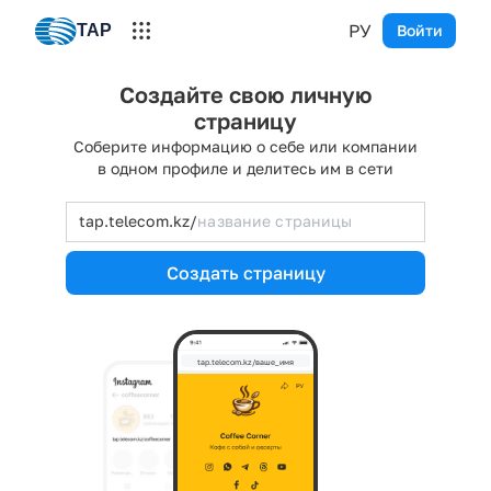
РУ
TAP
Войти
Создайте свою личную
страницу
Соберите информацию о себе или компании
в одном профиле и делитесь им в сети
tap.telecom.kz/
Создать страницу
tap.telecom.kz/ваше_имя