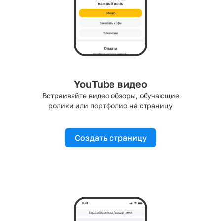
Меню
YouTube видео
Встраивайте видео обзоры, обучающие
ролики или портфолио на страницу
Создать страницу
tap.telecom.kz/ваше_имя