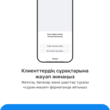
Клиенттердің сұрақтарына
жауап жинаңыз
Жеткізу, бағалар және шарттар туралы
«сұрақ–жауап» форматында айтыңыз