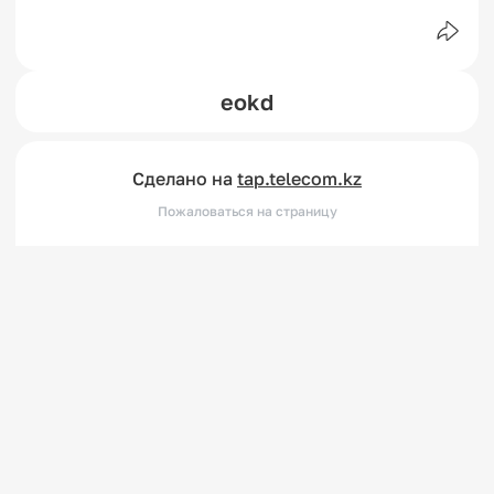
eokd
Сделано на
tap.telecom.kz
Пожаловаться на страницу