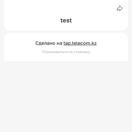
test
Сделано на
tap.telecom.kz
Пожаловаться на страницу